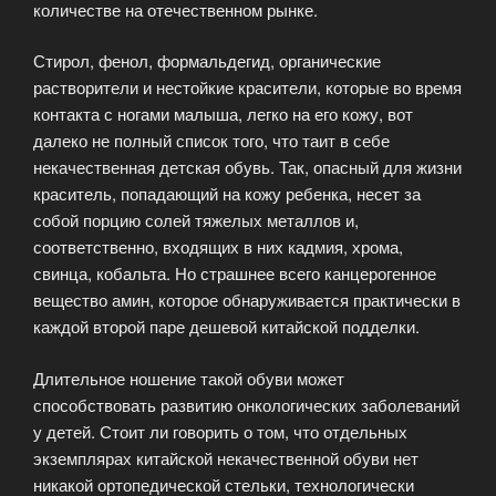
количестве на отечественном рынке.
Стирол, фенол, формальдегид, органические
растворители и нестойкие красители, которые во время
контакта с ногами малыша, легко на его кожу, вот
далеко не полный список того, что таит в себе
некачественная детская обувь. Так, опасный для жизни
краситель, попадающий на кожу ребенка, несет за
собой порцию солей тяжелых металлов и,
соответственно, входящих в них кадмия, хрома,
свинца, кобальта. Но страшнее всего канцерогенное
вещество амин, которое обнаруживается практически в
каждой второй паре дешевой китайской подделки.
Длительное ношение такой обуви может
способствовать развитию онкологических заболеваний
у детей. Стоит ли говорить о том, что отдельных
экземплярах китайской некачественной обуви нет
никакой ортопедической стельки, технологически