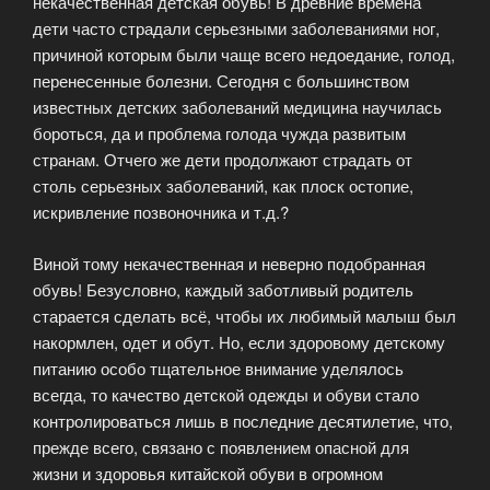
некачественная детская обувь! В древние времена
дети часто страдали серьезными заболеваниями ног,
причиной которым были чаще всего недоедание, голод,
перенесенные болезни. Сегодня с большинством
известных детских заболеваний медицина научилась
бороться, да и проблема голода чужда развитым
странам. Отчего же дети продолжают страдать от
столь серьезных заболеваний, как плоск остопие,
искривление позвоночника и т.д.?
Виной тому некачественная и неверно подобранная
обувь! Безусловно, каждый заботливый родитель
старается сделать всё, чтобы их любимый малыш был
накормлен, одет и обут. Но, если здоровому детскому
питанию особо тщательное внимание уделялось
всегда, то качество детской одежды и обуви стало
контролироваться лишь в последние десятилетие, что,
прежде всего, связано с появлением опасной для
жизни и здоровья китайской обуви в огромном