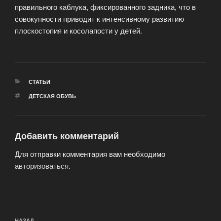
правильного каблука, фиксированного задника, что в
совокупности приводит к интенсивному развитию
плоскостопия и косолапости у детей.
РУБРИКИ
СТАТЬИ
МЕТКИ
ДЕТСКАЯ ОБУВЬ
Добавить комментарий
Для отправки комментария вам необходимо
авторизоваться
.
Навигация
НАЗАД