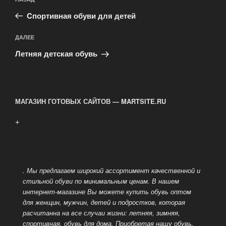
Предыдущая
по
запись:
записям
Cпортивная обуви для детей
Следующая
ДАЛЕЕ
запись
Летняя детская обувь
МАГАЗИН ГОТОВЫХ САЙТОВ — MARTSITE.RU
+
. Мы предлагаем широкий ассортимент качественной и
стильной обуви по минимальным ценам. В нашем
интернет-магазине Вы можете купить обувь оптом
для женщин, мужчин, детей и подростков, которая
расчитанна на все случаи жизни: летняя, зимняя,
спортивная, обувь для дома.
Приобретая нашу обувь,