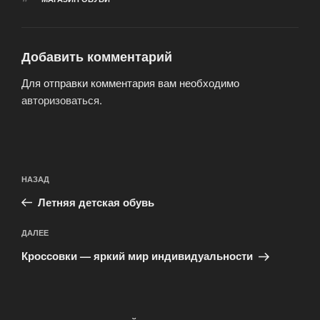
Добавить комментарий
Для отправки комментария вам необходимо
авторизоваться
.
Навигация
Предыдущая
НАЗАД
по
запись:
записям
Летняя детская обувь
Следующая
ДАЛЕЕ
запись
Кроссовки — яркий мир индивидуальности