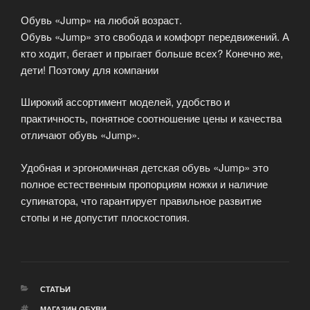
Обувь «Jump» на любой возраст.
Обувь «Jump» это свобода и комфорт передвижений. А
кто ходит, бегает и прыгает больше всех? Конечно же,
дети! Поэтому для компании
Широкий ассортимент моделей, удобство и
практичность, понятное соотношение цены и качества
отличают обувь «Jump».
Удобная и эргономичная детская обувь «Jump» это
полное естественным пропорциям ножки и наличие
супинатора, что гарантирует правильное развитие
стопы и не допустит плоскостопия.
РУБРИКИ
СТАТЬИ
МЕТКИ
МАГАЗИН ОБУВИ