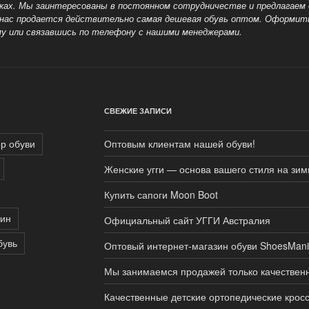
авках. Мы заинтересованы в постоянном сотрудничестве и предлагае
у нас продается действительно самая дешевая обувь оптом.
Оформить 
 или связавшись по телефону с нашими менеджерами.
СВЕЖИЕ ЗАПИСИ
р обуви
Оптовым клиентам нашей обуви!
Женские угги — основа вашего стиля на зим
Купить сапоги Moon Boot
зин
Официальный сайт УГГИ Австралия
бувь
Оптовый интернет-магазин обуви ShoesMan
Мы занимаемся продажей только качествен
Качественные детские ортопедические крос