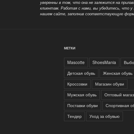
уверенны в том, что она не залежится на прил
клиентам. Работая с нами, вы убедитесь, что 
нашем сайте, заполнив соответствующую форму
МЕТКИ
Mascotte
ShoesMania
Выбо
Детская обувь
Женская обувь
Кроссовки
Магазин обуви
Мужская обувь
Оптовый мага
Поставки обуви
Спортивная о
Тендер
Уход за обувью