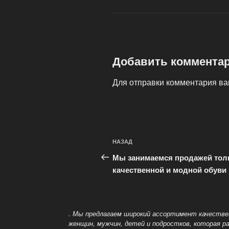
Добавить коммента
Для отправки комментария в
Навигация
Предыдущая
НАЗАД
по
запись:
Мы занимаемся продажей тол
записям
качественной и модной обуви
. Мы предлагаем широкий ассортимент качестве
женщин, мужчин, детей и подростков, которая ра