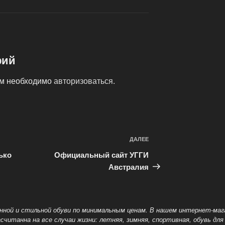
рий
ам необходимо
авторизоваться
.
ДАЛЕЕ
Следующая
запись
ько
Официальный сайт УГГИ
Австралия
нной и стильной обуви по минимальным ценам. В нашем интернет-маг
считанна на все случаи жизни: летняя, зимняя, спортивная, обувь для