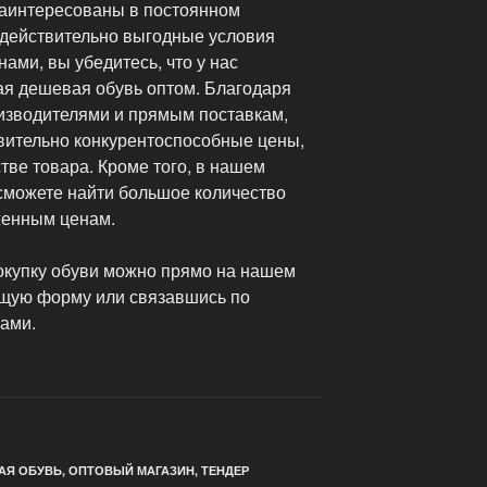
заинтересованы в постоянном
 действительно выгодные условия
ами, вы убедитесь, что у нас
ая дешевая обувь оптом. Благодаря
оизводителями и прямым поставкам,
твительно конкурентоспособные цены,
ве товара. Кроме того, в нашем
 сможете найти большое количество
женным ценам.
окупку обуви можно прямо на нашем
ющую форму или связавшись по
ами.
АЯ ОБУВЬ
,
ОПТОВЫЙ МАГАЗИН
,
ТЕНДЕР