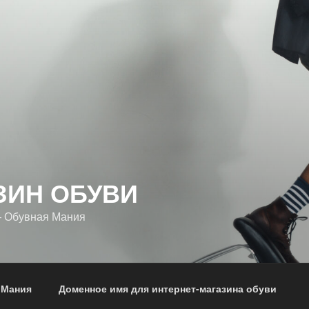
ЗИН ОБУВИ
— Обувная Мания
 Мания
Доменное имя для интернет-магазина обуви