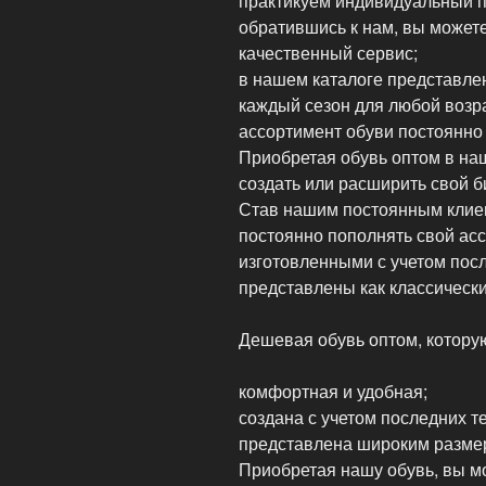
практикуем индивидуальный п
обратившись к нам, вы может
качественный сервис;
в нашем каталоге представле
каждый сезон для любой возра
ассортимент обуви постоянно
Приобретая обувь оптом в на
создать или расширить свой 
Став нашим постоянным клиен
постоянно пополнять свой ас
изготовленными с учетом пос
представлены как классически
Дешевая обувь оптом, котору
комфортная и удобная;
создана с учетом последних 
представлена широким разме
Приобретая нашу обувь, вы мо