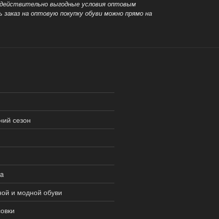
м действительно выгодные условия оптовым
заказ на оптовую покупку обуви можно прямо на
ний сезон
ia
ной и модной обуви
совки