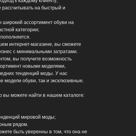
одход к каждому клиенту;
е рассчитывать на быстрый и
н широкий ассортимент обуви на
стной категории;
 пополняется.
шем интернет-магазине, вы сможете
бизнес с минимальными затратами.
том, вы получите возможность
сортимент новыми моделями,
ледних тенденций моды. У нас
е модели обуви, так и эксклюзивные.
ю вы можете найти в нашем каталоге:
тенденций мировой моды;
рным рядом.
жете быть уверенны в том, что она не