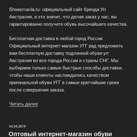
Shoesmania.ru- официальный сайт бренда Угг
Австралия, а это значит, что делая заказ у нас, вы
гарантированно получите обувь высочайшего качества.
Бесплатная доставка в любой город России
Официальный интернет-магазин УГГ рад предложить
вам бесплатную доставку подлинной обуви угг
Австралия во все города России и страны СНГ. Мы
выбираем только самые быстрые способы доставки,
чтобы наши клиенты наслаждались качеством
оригинальной обуви УГГ в самые кратчайшие сроки
после совершения заказа.
Читать далее
«Официальный
сайт
УГГИ
Австралия»
ОПУБЛИКОВАНО
04.04.2019
Оптовый интернет-магазин обуви