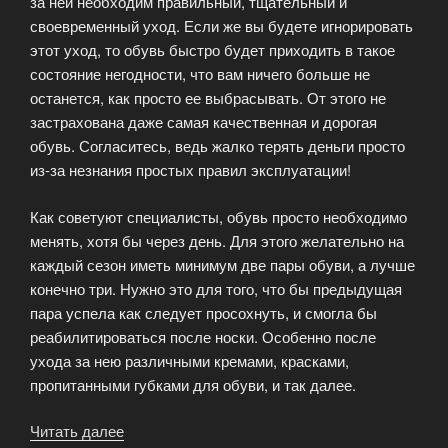
за ней необходим правильный, тщательный и
своевременный уход. Если же вы будете игнорировать
этот уход, то обувь быстро будет приходить в такое
состояние негодности, что вам ничего больше не
останется, как просто ее выбрасывать. От этого не
застрахована даже самая качественная и дорогая
обувь. Согласитесь, ведь жалко терять деньги просто
из-за незнания простых правил эксплуатации!
Как советуют специалисты, обувь просто необходимо
менять, хотя бы через день. Для этого желательно на
каждый сезон иметь минимум две пары обуви, а лучше
конечно три. Нужно это для того, что бы предыдущая
пара успела как следует просохнуть, и смогла бы
реабилитироваться после носки. Особенно после
ухода за нею различными кремами, красками,
пропитанными губками для обуви, и так далее.
Читать далее
«Рекомендации