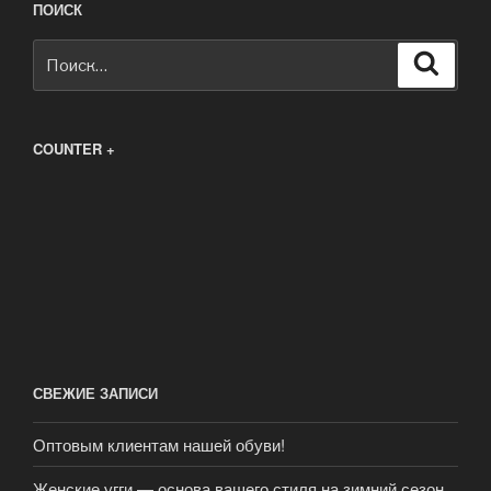
ПОИСК
Искать:
Поиск
COUNTER +
СВЕЖИЕ ЗАПИСИ
Оптовым клиентам нашей обуви!
Женские угги — основа вашего стиля на зимний сезон