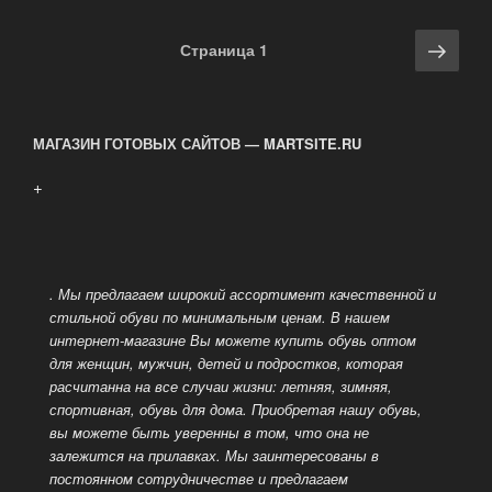
Навигация
Сле
Страница
1
по
стра
записям
МАГАЗИН ГОТОВЫХ САЙТОВ — MARTSITE.RU
+
. Мы предлагаем широкий ассортимент качественной и
стильной обуви по минимальным ценам. В нашем
интернет-магазине Вы можете купить обувь оптом
для женщин, мужчин, детей и подростков, которая
расчитанна на все случаи жизни: летняя, зимняя,
спортивная, обувь для дома.
Приобретая нашу обувь,
вы можете быть уверенны в том, что она не
залежится на прилавках. Мы заинтересованы в
постоянном сотрудничестве и предлагаем