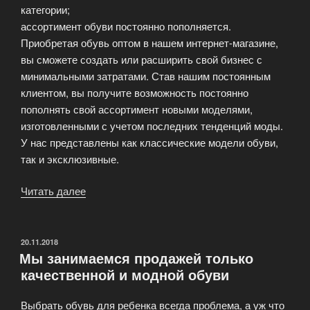
категории;
ассортимент обуви постоянно пополняется.
Приобретая обувь оптом в нашем интернет-магазине,
вы сможете создать или расширить свой бизнес с
минимальными затратами. Став нашим постоянным
клиентом, вы получите возможность постоянно
пополнять свой ассортимент новыми моделями,
изготовленными с учетом последних тенденций моды.
У нас представлены как классические модели обуви,
так и эксклюзивные.
Читать далее
«Оптовый
интернет-
магазин
обуви
ОПУБЛИКОВАНО
20.11.2018
Мы занимаемся продажей только
ShoesMania»
качественной и модной обуви
Выбрать обувь для ребенка всегда проблема, а уж что