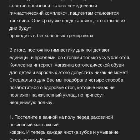
советов произносят слова «ежедневный
гимнастический комплекс», пациентам становится
тоскливо. Они сразу же представляют, что отныне их
дни будут
проходить в бесконечных тренировках.
В итоге, постоянно гимнастику для ног делают
единицы, и проблемы со стопами только усугубляются.
Коллектив интернет-магазина ортопедической обуви
для детей и взрослых этого допустить никак не может!
Специально для Вас мы подобрали четыре способа
позаботиться о здоровье стоп, которые никак не
повлияют на жизненный уклад, но принесут
неоценимую пользу.
1. Постелите в ванной на полу перед раковиной
резиновый массажный
коврик. И теперь каждая чистка зубов и умывание
будут лечить Ваши