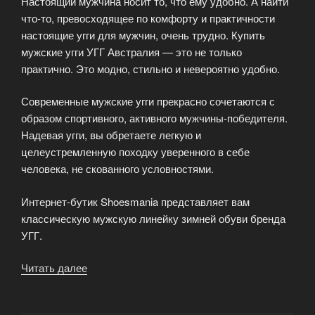
Настоящий мужчина носит то, что ему удобно. А найти
стоп»
что-то, превосходящее по комфорту и практичности
настоящие угги для мужчин, очень трудно. Купить
мужские угги УГГ Австралия — это не только
практично. Это модно, стильно и невероятно удобно.
Современные мужские угги прекрасно сочетаются с
образом спортивного, активного мужчины-победителя.
Надевая угги, вы обретаете легкую и
целеустремленную походку уверенного в себе
человека, не скованного условностями.
Интернет-бутик Shoesmania представляет вам
классическую мужскую линейку зимней обуви бренда
УГГ.
Читать далее
«Купить
мужские
угги»