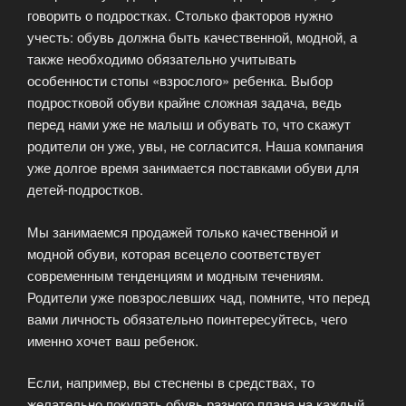
говорить о подростках. Столько факторов нужно
учесть: обувь должна быть качественной, модной, а
также необходимо обязательно учитывать
особенности стопы «взрослого» ребенка. Выбор
подростковой обуви крайне сложная задача, ведь
перед нами уже не малыш и обувать то, что скажут
родители он уже, увы, не согласится. Наша компания
уже долгое время занимается поставками обуви для
детей-подростков.
Мы занимаемся продажей только качественной и
модной обуви, которая всецело соответствует
современным тенденциям и модным течениям.
Родители уже повзрослевших чад, помните, что перед
вами личность обязательно поинтересуйтесь, чего
именно хочет ваш ребенок.
Если, например, вы стеснены в средствах, то
желательно покупать обувь разного плана на каждый