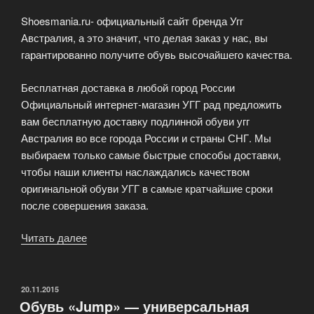
Shoesmania.ru- официальный сайт бренда Угг
Австралия, а это значит, что делая заказ у нас, вы
гарантированно получите обувь высочайшего качества.
Бесплатная доставка в любой город России
Официальный интернет-магазин УГГ рад предложить
вам бесплатную доставку подлинной обуви угг
Австралия во все города России и страны СНГ. Мы
выбираем только самые быстрые способы доставки,
чтобы наши клиенты наслаждались качеством
оригинальной обуви УГГ в самые кратчайшие сроки
после совершения заказа.
Читать далее
«Официальный
сайт
УГГИ
Австралия»
ОПУБЛИКОВАНО
20.11.2015
Обувь «Jump» — универсальная