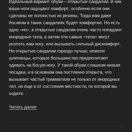
Идеальный вариант обуви – открытые сандалии. В них
ваши ноги ощущают комфорт, особенно если они
сделаны не полностью из резины. Тогда вам даже
босиком в таких сандалиях будет комфортно. Но есть
одно «но», в открытые сандалии очень часто попадают
инородные тела, а затем эти самые «тела» могут
уколоть вам ногу, или вызывать сильный дискомфорт.
Но открытые сандалии гораздо лучше, нежели
шлепанцы, которые большинство предпочитают
одевать на босую ногу. У такой обуви слишком низкая
посадка, и в основном она постоянно открыта, что
вызывает частый травматизм не только от инородных
тел, но еще и от состояния местности, по которой вы
ходите.
Читать далее
«Какую
обувь
выбрать
летом?»