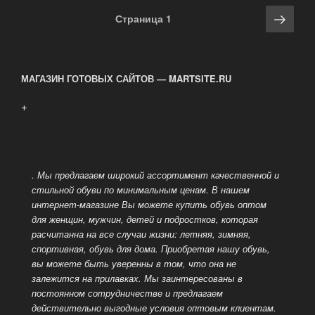
Навигация
Сле
Страница
1
по
стра
записям
МАГАЗИН ГОТОВЫХ САЙТОВ — MARTSITE.RU
+
. Мы предлагаем широкий ассортимент качественной и
стильной обуви по минимальным ценам. В нашем
интернет-магазине Вы можете купить обувь оптом
для женщин, мужчин, детей и подростков, которая
расчитанна на все случаи жизни: летняя, зимняя,
спортивная, обувь для дома.
Приобретая нашу обувь,
вы можете быть уверенны в том, что она не
залежится на прилавках. Мы заинтересованы в
постоянном сотрудничестве и предлагаем
действительно выгодные условия оптовым клиентам.