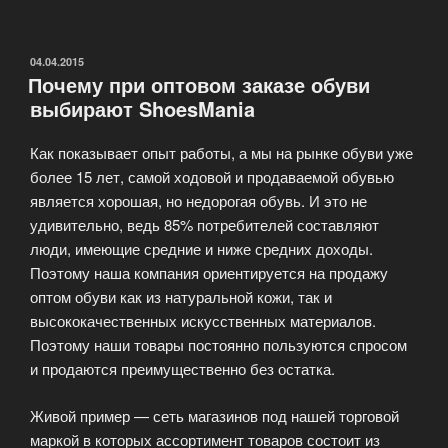
«Jump»
—
универсальная
ОПУБЛИКОВАНО
04.04.2015
Почему при оптовом заказе обуви
спортивная
выбирают ShoesMania
обувь»
Как показывает опыт работы, а мы на рынке обуви уже
более 15 лет, самой ходовой и продаваемой обувью
является хорошая, но недорогая обувь. И это не
удивительно, ведь 85% потребителей составляют
люди, имеющие средние и ниже средних доходы.
Поэтому наша компания ориентируется на продажу
оптом обуви как из натуральной кожи, так и
высококачественных искусственных материалов.
Поэтому наши товары постоянно пользуются спросом
и продаются преимущественно без остатка.
Живой пример — сеть магазинов под нашей торговой
маркой в которых ассортимент товаров состоит из