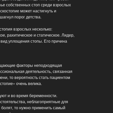
вье собственных стоп среди взрослых
оскостопие может настигнуть и
шагнул порог детства.
стопия взрослых несколько:
ое, рахитическое и статическое. Лидер,
 вид уплощения стопы. Его причина
гощающие факторы неподходящая
ессиональная деятельность, связанная
лени, то вероятность стать пациентом
стопие» очень велика.
уют и во время беременности.
бстоятельства, неблагоприятные для
е болят, то нужно применить самый