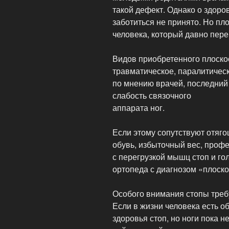
такой дефект. Однако о здоро
заботиться не принято. Но пл
человека, который давно пере
Видов приобретенного плоско
травматическое, паралитическ
по мнению врачей, последний
слабость связочного
аппарата ног.
Если этому сопутствуют отя
обувь, избыточный вес, проф
с перегрузкой мышц стоп и го
ортопеда с диагнозом «плоско
Особого внимания стопы треб
Если в жизни человека есть о
здоровья стоп, но ноги пока н