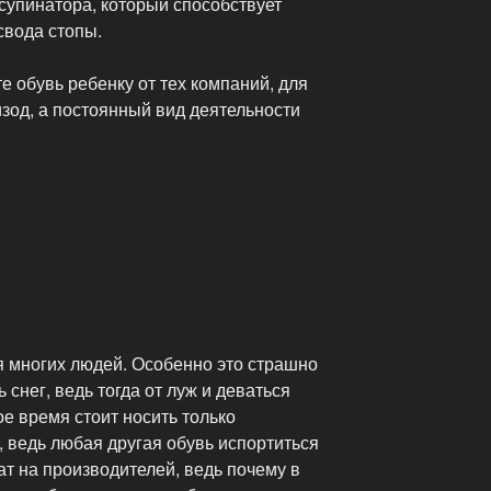
супинатора, который способствует
вода стопы.
е обувь ребенку от тех компаний, для
зод, а постоянный вид деятельности
я многих людей. Особенно это страшно
 снег, ведь тогда от луж и деваться
кое время стоит носить только
 ведь любая другая обувь испортиться
ат на производителей, ведь почему в