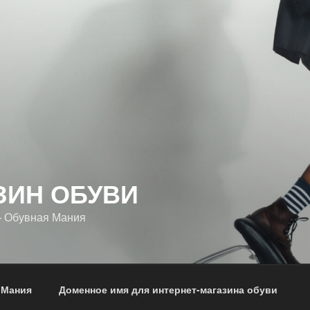
ЗИН ОБУВИ
— Обувная Мания
 Мания
Доменное имя для интернет-магазина обуви