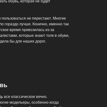
ать обувь, которая не будет
ю пользоваться не перестают. Многие
ло гораздо лучше. Конечно, именно так
тское время привозилась из-за
листами, которые знают толк в обуви,
одила бы для наших дорог.
увь
дь все классическое вечно.
огие модельеры, особенно когда