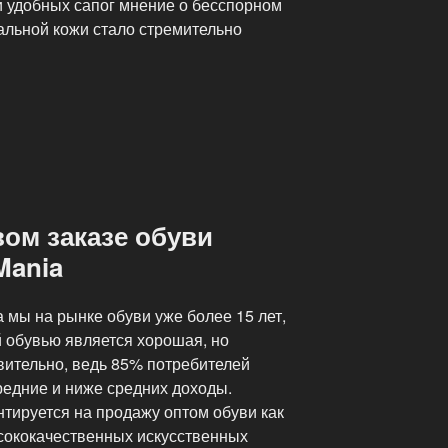
и удобных сапог мнение о бесспорном
альной кожи стало стремительно
ом заказе обуви
Mania
а мы на рынке обуви уже более 15 лет,
 обувью является хорошая, но
ивительно, ведь 85% потребителей
едние и ниже средних доходы.
тируется на продажу оптом обуви как
ысококачественных искусственных