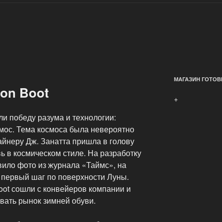
МАГАЗИН ГОТОВ
on Boot
+
и победу разума и технологии:
мос. Тема космоса была невероятно
айнеру Дж. Занатта пришла в голову
вь в космическом стиле. На разработку
вило фото из журнала «Таймс», на
 первый шаг по поверхности Луны.
oot сошли с конвейеров компании и
вать рынок зимней обуви.