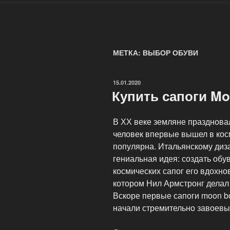
МЕТКА: ВЫБОР ОБУВИ
ОПУБЛИКОВАНО
15.01.2020
Купить сапоги Mo
В ХХ веке земляне праздновал
человек впервые вышел в кос
популярна. Итальянскому диз
гениальная идея: создать обу
космических сапог его вдохно
котором Нил Армстронг делал
Вскоре первые сапоги moon b
начали стремительно завоевы