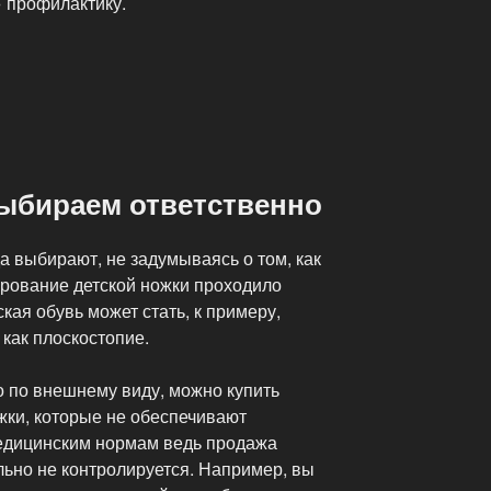
 профилактику.
выбираем ответственно
а выбирают, не задумываясь о том, как
ирование детской ножки проходило
кая обувь может стать, к примеру,
 как плоскостопие.
о по внешнему виду, можно купить
жки, которые не обеспечивают
едицинским нормам ведь продажа
льно не контролируется. Например, вы