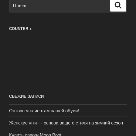
Искать:
Поиск
COUNTER +
СВЕЖИЕ ЗАПИСИ
Оптовым клиентам нашей обуви!
Женские угги — основа вашего стиля на зимний сезон
Купить сапоги Moon Boot