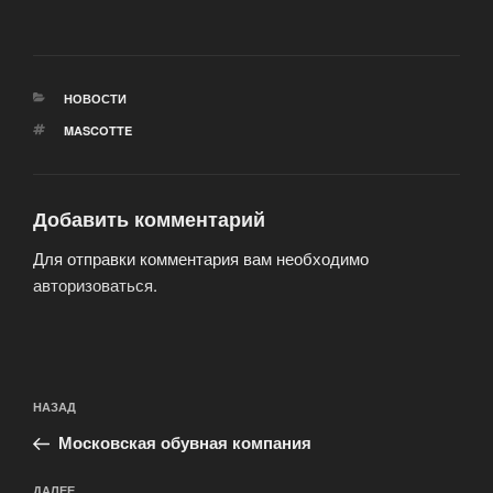
РУБРИКИ
НОВОСТИ
МЕТКИ
MASCOTTE
Добавить комментарий
Для отправки комментария вам необходимо
авторизоваться
.
Навигация
Предыдущая
НАЗАД
по
запись:
записям
Московская обувная компания
ДАЛЕЕ