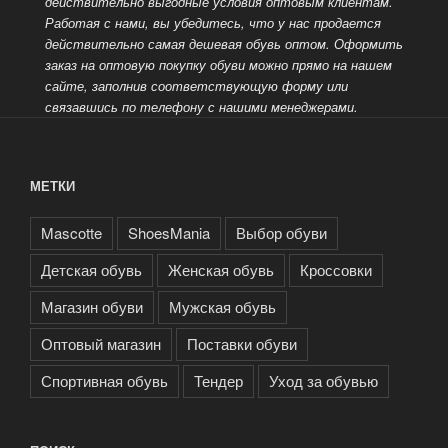
действительно выгодные условия оптовым клиентам.
Работая с нами, вы убедитесь, что у нас продается
действительно самая дешевая обувь оптом.
Оформить
заказ на оптовую покупку обуви можно прямо на нашем
сайте, заполнив соответствующую форму или
связавшись по телефону с нашими менеджерами.
МЕТКИ
Mascotte
ShoesMania
Выбор обуви
Детская обувь
Женская обувь
Кроссовки
Магазин обуви
Мужская обувь
Оптовый магазин
Поставки обуви
Спортивная обувь
Тендер
Уход за обувью